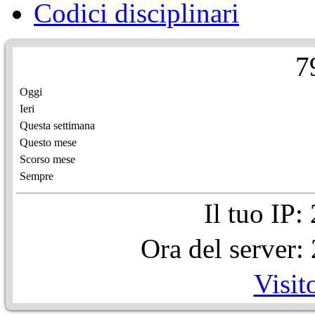
Codici disciplinari
7
Oggi
Ieri
Questa settimana
Questo mese
Scorso mese
Sempre
Il tuo IP
Ora del server
Visit