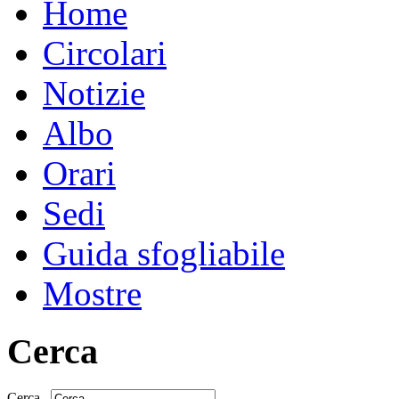
Home
Circolari
Notizie
Albo
Orari
Sedi
Guida sfogliabile
Mostre
Cerca
Cerca...