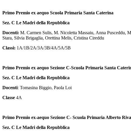
Primo Premio ex aequo Scuola Primaria Santa Caterina
Sez. C Le Madri della Repubblica
Docenti:
M. Carmen Sulis, M. Nicoletta Massaiu, Anna Pusceddu, M. T
Stara, Silvia Brigaglia, Orettina Melis, Cristina Cireddu
Classi:
1A/1B/2A/3A/3B/4A/5A/5B
Primo Premio ex aequo Sezione C-Scuola Primaria Santa Cateri
Sez. C Le Madri della Repubblica
Docenti
: Tomasina Biggio, Paola Loi
Classe
4A
Primo Premio ex-aequo Sezione C- Scuola Primaria Alberto Riv
Sez. C Le Madri della Repubblica