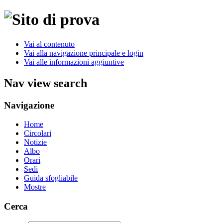
Vai al contenuto
Vai alla navigazione principale e login
Vai alle informazioni aggiuntive
Nav view search
Navigazione
Home
Circolari
Notizie
Albo
Orari
Sedi
Guida sfogliabile
Mostre
Cerca