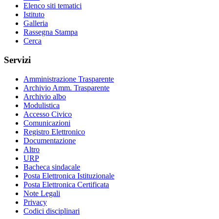
Elenco siti tematici
Istituto
Galleria
Rassegna Stampa
Cerca
Servizi
Amministrazione Trasparente
Archivio Amm. Trasparente
Archivio albo
Modulistica
Accesso Civico
Comunicazioni
Registro Elettronico
Documentazione
Altro
URP
Bacheca sindacale
Posta Elettronica Istituzionale
Posta Elettronica Certificata
Note Legali
Privacy
Codici disciplinari