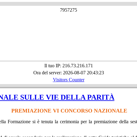
7
9
5
7
2
7
5
Il tuo IP: 216.73.216.171
Ora del server: 2026-08-07 20:43:23
Visitors Counter
ALE SULLE VIE DELLA PARITÀ
PREMIAZIONE VI CONCORSO NAZIONALE
la Formazione si è tenuta la cerimonia per la premiazione della se