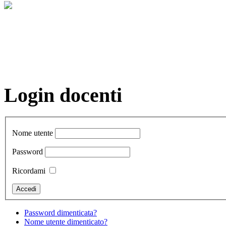
Login docenti
Nome utente
Password
Ricordami
Password dimenticata?
Nome utente dimenticato?