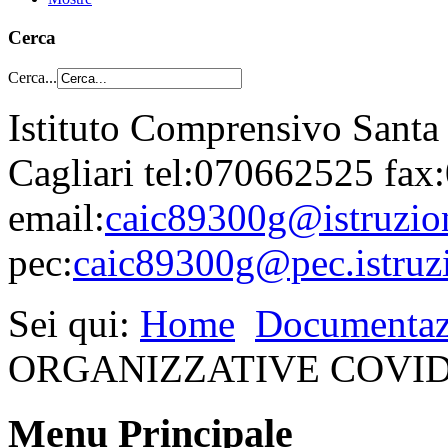
Cerca
Cerca...
Istituto Comprensivo Santa
Cagliari tel:070662525 fa
email:
caic89300g@istruzion
pec:
caic89300g@pec.istruzi
Sei qui:
Home
Documentaz
ORGANIZZATIVE COVID
Menu Principale