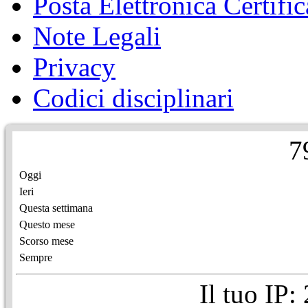
Posta Elettronica Certific
Note Legali
Privacy
Codici disciplinari
7
Oggi
Ieri
Questa settimana
Questo mese
Scorso mese
Sempre
Il tuo IP