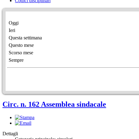
Codici disciplinari
Oggi
Ieri
Questa settimana
Questo mese
Scorso mese
Sempre
Circ. n. 162 Assemblea sindacale
Dettagli