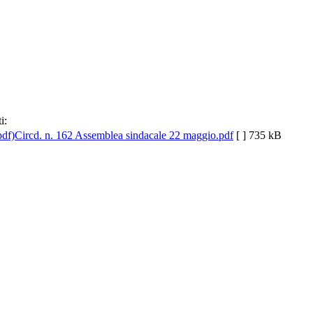
i:
Circd. n. 162 Assemblea sindacale 22 maggio.pdf
[ ]
735 kB