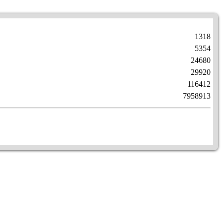
1318
5354
24680
29920
116412
7958913