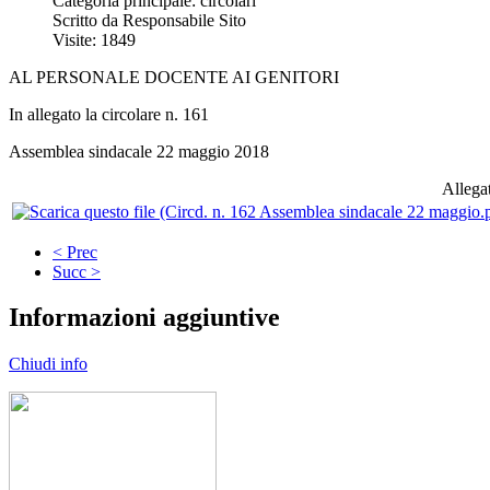
Categoria principale: circolari
Scritto da Responsabile Sito
Visite: 1849
AL PERSONALE DOCENTE AI GENITORI
In allegato la circolare n. 161
Assemblea sindacale 22 maggio 2018
Allegat
< Prec
Succ >
Informazioni aggiuntive
Chiudi info