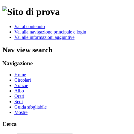
Vai al contenuto
Vai alla navigazione principale e login
Vai alle informazioni aggiuntive
Nav view search
Navigazione
Home
Circolari
Notizie
Albo
Orari
Sedi
Guida sfogliabile
Mostre
Cerca