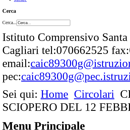
Cerca
Cerca...
Istituto Comprensivo Santa
Cagliari tel:070662525 fa
email:
caic89300g@istruzion
pec:
caic89300g@pec.istruzi
Sei qui:
Home
Circolari
C
SCIOPERO DEL 12 FEBB
Menu Principale