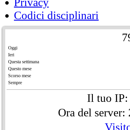
Privacy
Codici disciplinari
7
Oggi
Ieri
Questa settimana
Questo mese
Scorso mese
Sempre
Il tuo IP
Ora del server
Visit