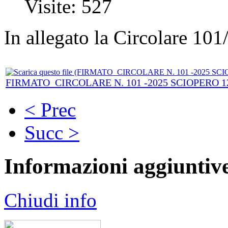
Visite: 527
In allegato la Circolare 10
FIRMATO_CIRCOLARE N. 101 -2025 SCIOPERO 12
< Prec
Succ >
Informazioni aggiuntiv
Chiudi info