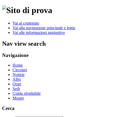
Vai al contenuto
Vai alla navigazione principale e login
Vai alle informazioni aggiuntive
Nav view search
Navigazione
Home
Circolari
Notizie
Albo
Orari
Sedi
Guida sfogliabile
Mostre
Cerca