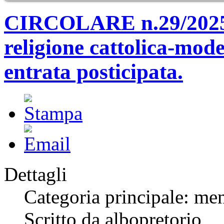
CIRCOLARE n.29/2025: a
religione cattolica-mode
entrata posticipata.
Dettagli
Categoria principale: me
Scritto da albopretorio