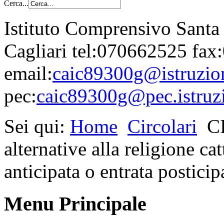
Cerca...
Istituto Comprensivo Santa
Cagliari tel:070662525 fa
email:
caic89300g@istruzion
pec:
caic89300g@pec.istruzi
Sei qui:
Home
Circolari
C
alternative alla religione ca
anticipata o entrata posticip
Menu Principale