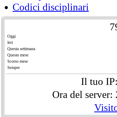
Codici disciplinari
7
Oggi
Ieri
Questa settimana
Questo mese
Scorso mese
Sempre
Il tuo I
Ora del server
Visit