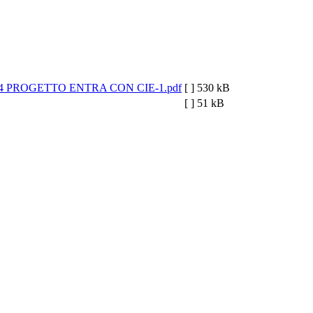
4 PROGETTO ENTRA CON CIE-1.pdf
[ ]
530 kB
[ ]
51 kB