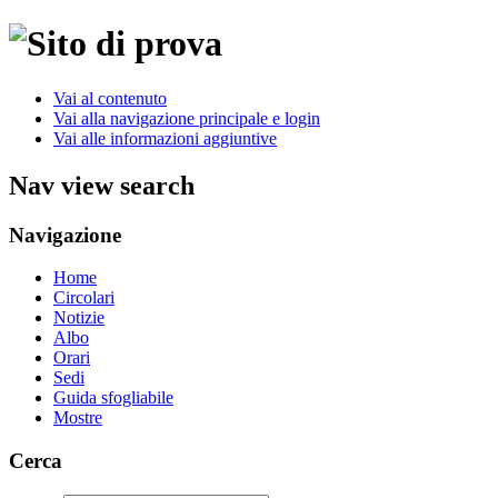
Vai al contenuto
Vai alla navigazione principale e login
Vai alle informazioni aggiuntive
Nav view search
Navigazione
Home
Circolari
Notizie
Albo
Orari
Sedi
Guida sfogliabile
Mostre
Cerca