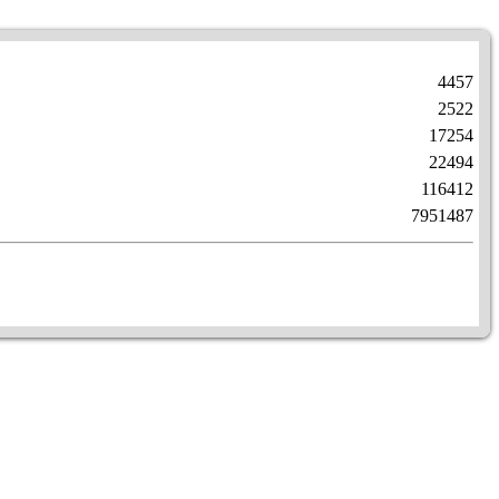
4457
2522
17254
22494
116412
7951487