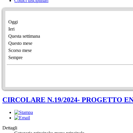
Codici disciplinari
Oggi
Ieri
Questa settimana
Questo mese
Scorso mese
Sempre
CIRCOLARE N.19/2024- PROGETTO E
Dettagli