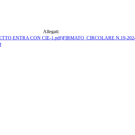
Allegati:
FIRMATO_CIRCOLARE N.19-202
f