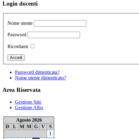
Login docenti
Nome utente
Password
Ricordami
Password dimenticata?
Nome utente dimenticato?
Area Riservata
Gestione Sito
Gestione Albo
Agosto 2026
D
L
M
M
G
V
S
1