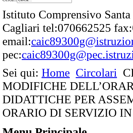
Istituto Comprensivo Santa
Cagliari tel:070662525 fa
email:
caic89300g@istruzion
pec:
caic89300g@pec.istruzi
Sei qui:
Home
Circolari
C
MODIFICHE DELL’ORAR
DIDATTICHE PER ASSE
ORARIO DI SERVIZIO IN
Menu Principale