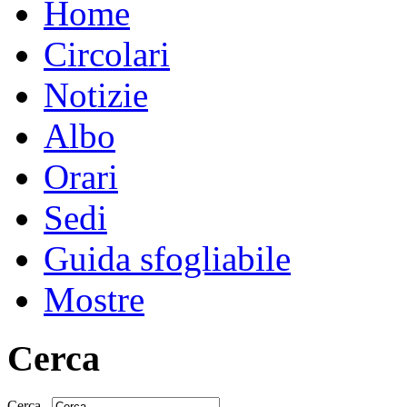
Home
Circolari
Notizie
Albo
Orari
Sedi
Guida sfogliabile
Mostre
Cerca
Cerca...