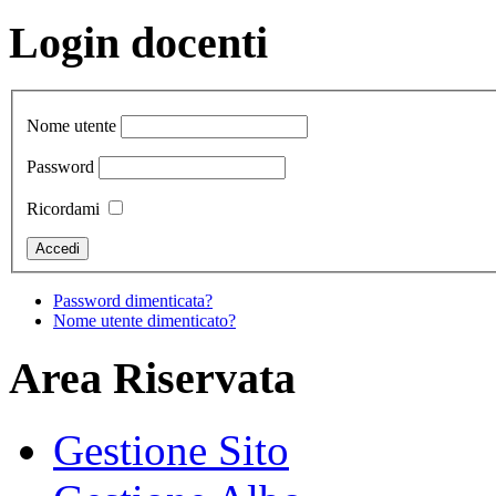
Login docenti
Nome utente
Password
Ricordami
Password dimenticata?
Nome utente dimenticato?
Area Riservata
Gestione Sito