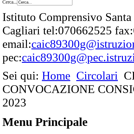
Cerca...
Istituto Comprensivo Santa
Cagliari tel:070662525 fa
email:
caic89300g@istruzion
pec:
caic89300g@pec.istruzi
Sei qui:
Home
Circolari
C
CONVOCAZIONE CONSIG
2023
Menu Principale