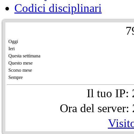
Codici disciplinari
7
Oggi
Ieri
Questa settimana
Questo mese
Scorso mese
Sempre
Il tuo IP
Ora del server
Visit