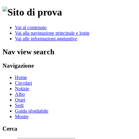
Vai al contenuto
Vai alla navigazione principale e login
Vai alle informazioni aggiuntive
Nav view search
Navigazione
Home
Circolari
Notizie
Albo
Orari
Sedi
Guida sfogliabile
Mostre
Cerca