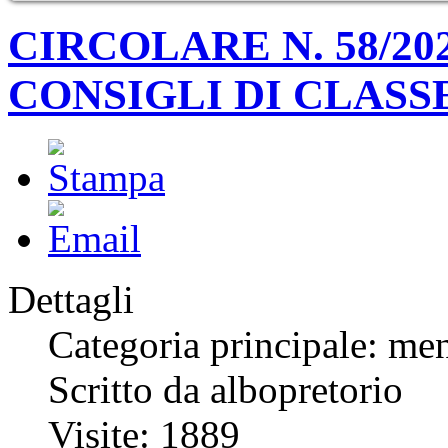
CIRCOLARE N. 58/2
CONSIGLI DI CLASS
Dettagli
Categoria principale: me
Scritto da albopretorio
Visite: 1889