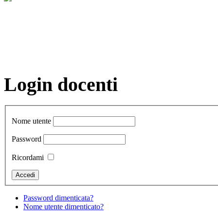
Login docenti
Nome utente
Password
Ricordami
Password dimenticata?
Nome utente dimenticato?