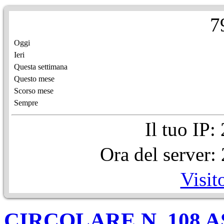
7
Oggi
Ieri
Questa settimana
Questo mese
Scorso mese
Sempre
Il tuo IP
Ora del server
Visit
CIRCOLARE N. 108