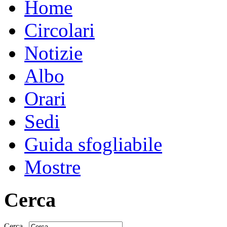
Home
Circolari
Notizie
Albo
Orari
Sedi
Guida sfogliabile
Mostre
Cerca
Cerca...