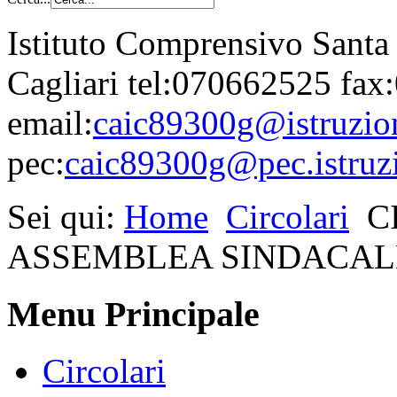
Istituto Comprensivo Santa
Cagliari tel:070662525 fa
email:
caic89300g@istruzion
pec:
caic89300g@pec.istruzi
Sei qui:
Home
Circolari
C
ASSEMBLEA SINDACALE
Menu Principale
Circolari