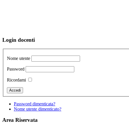
Login docenti
Nome utente
Password
Ricordami
Password dimenticata?
Nome utente dimenticato?
Area Riservata