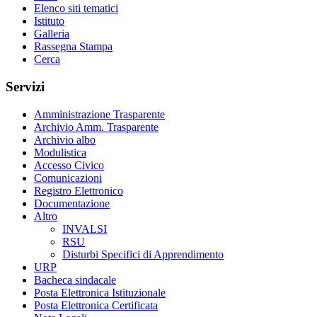
Elenco siti tematici
Istituto
Galleria
Rassegna Stampa
Cerca
Servizi
Amministrazione Trasparente
Archivio Amm. Trasparente
Archivio albo
Modulistica
Accesso Civico
Comunicazioni
Registro Elettronico
Documentazione
Altro
INVALSI
RSU
Disturbi Specifici di Apprendimento
URP
Bacheca sindacale
Posta Elettronica Istituzionale
Posta Elettronica Certificata