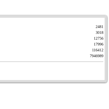
2481
3018
12756
17996
116412
7946989