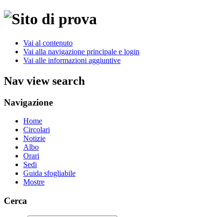
Vai al contenuto
Vai alla navigazione principale e login
Vai alle informazioni aggiuntive
Nav view search
Navigazione
Home
Circolari
Notizie
Albo
Orari
Sedi
Guida sfogliabile
Mostre
Cerca