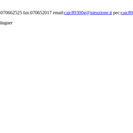
el:070662525 fax:070652017 email:
caic89300g@istruzione.it
pec:
caic89
linguer