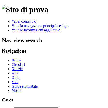
Vai al contenuto
Vai alla navigazione principale e login
Vai alle informazioni aggiuntive
Nav view search
Navigazione
Home
Circolari
Notizie
Albo
Orari
Sedi
Guida sfogliabile
Mostre
Cerca