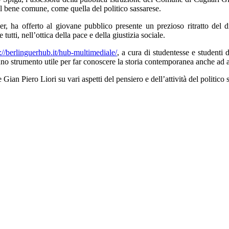
il bene comune, come quella del politico sassarese.
r, ha offerto al giovane pubblico presente un prezioso ritratto del di
utti, nell’ottica della pace e della giustizia sociale.
://berlinguerhub.it/hub-multimediale/
, a cura di studentesse e studenti d
: uno strumento utile per far conoscere la storia contemporanea anche ad 
 Gian Piero Liori su vari aspetti del pensiero e dell’attività del politico 