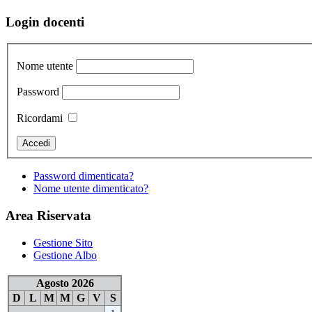
Login docenti
Nome utente
Password
Ricordami
Password dimenticata?
Nome utente dimenticato?
Area Riservata
Gestione Sito
Gestione Albo
Agosto 2026
D
L
M
M
G
V
S