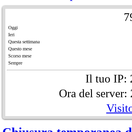
7
Oggi
Ieri
Questa settimana
Questo mese
Scorso mese
Sempre
Il tuo IP
Ora del server
Visit