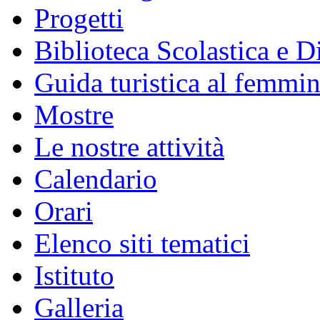
Progetti
Biblioteca Scolastica e Di
Guida turistica al femmin
Mostre
Le nostre attività
Calendario
Orari
Elenco siti tematici
Istituto
Galleria