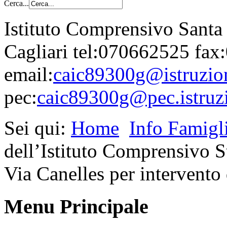
Cerca...
Istituto Comprensivo Santa
Cagliari tel:070662525 fa
email:
caic89300g@istruzion
pec:
caic89300g@pec.istruzi
Sei qui:
Home
Info Famigl
dell’Istituto Comprensivo St
Via Canelles per intervento 
Menu Principale