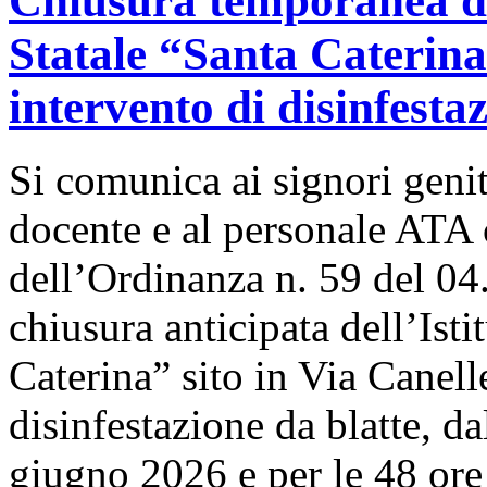
Chiusura temporanea de
Statale “Santa Caterina”
intervento di disinfestaz
Si comunica ai signori genit
docente e al personale ATA 
dell’Ordinanza n. 59 del 04
chiusura anticipata dell’Ist
Caterina” sito in Via
Canelle
disinfestazione da blatte, d
giugno
2026 e per le 48 ore