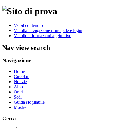
Vai al contenuto
Vai alla navigazione principale e login
Vai alle informazioni aggiuntive
Nav view search
Navigazione
Home
Circolari
Notizie
Albo
Orari
Sedi
Guida sfogliabile
Mostre
Cerca