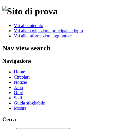
Vai al contenuto
Vai alla navigazione principale e login
Vai alle informazioni aggiuntive
Nav view search
Navigazione
Home
Circolari
Notizie
Albo
Orari
Sedi
Guida sfogliabile
Mostre
Cerca