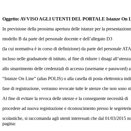
Oggetto: AVVISO AGLI UTENTI DEL PORTALE Istanze On L
In previsione della prossima apertura delle istanze per la presentazione
modello B da parte del personale docente e dell’allegato D3
(la cui normativa è in corso di definizione) da parte del personale AT
incluso nelle graduatorie di istituto, al fine di ridurre i disagi all’utenz
allo smarrimento delle credenziali di accesso (username e password) al
“Istanze On Line” (alias POLIS) o alla casella di posta elettronica indi
fase di registrazione, verranno revocate tutte le utenze che non sono st
Al fine di evitare la revoca delle utenze e la conseguente necessità di
procedere ad nuova registrazione e riconoscimento presso le segreteri
scolastiche, si raccomanda agli utenti interessati che dal 01/03/2015 
pagina: