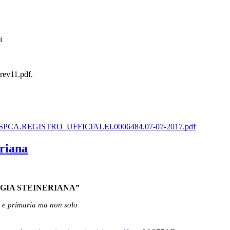
i
rev11.pdf.
AOOUSPCA.REGISTRO_UFFICIALEI.0006484.07-07-2017.pdf
eriana
GIA STEINERIANA”
a e primaria ma non solo