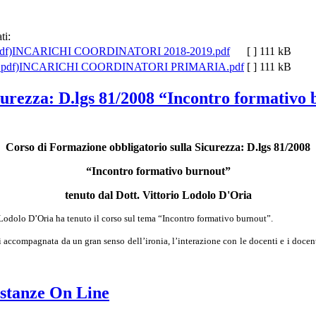
ti:
INCARICHI COORDINATORI 2018-2019.pdf
[ ]
111 kB
INCARICHI COORDINATORI PRIMARIA.pdf
[ ]
111 kB
urezza: D.lgs 81/2008 “Incontro formativo b
Corso di Formazione obbligatorio sulla Sicurezza: D.lgs 81/2008
“Incontro formativo burnout”
tenuto dal Dott. Vittorio Lodolo D'Oria
o Lodolo D’Oria ha tenuto il corso sul tema “Incontro formativo burnout”.
 accompagnata da un gran senso dell’ironia, l’interazione con le docenti e i docent
anze On Line