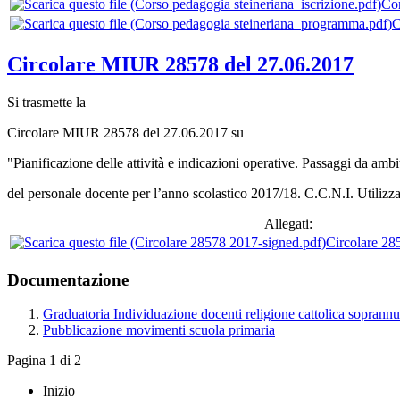
Cor
C
Circolare MIUR 28578 del 27.06.2017
Si trasmette la
Circolare MIUR 28578 del 27.06.2017 su
"Pianificazione delle attività e indicazioni operative. Passaggi da amb
del personale docente per l’anno scolastico 2017/18. C.C.N.I. Utilizz
Allegati:
Circolare 28
Documentazione
Graduatoria Individuazione docenti religione cattolica soprann
Pubblicazione movimenti scuola primaria
Pagina 1 di 2
Inizio