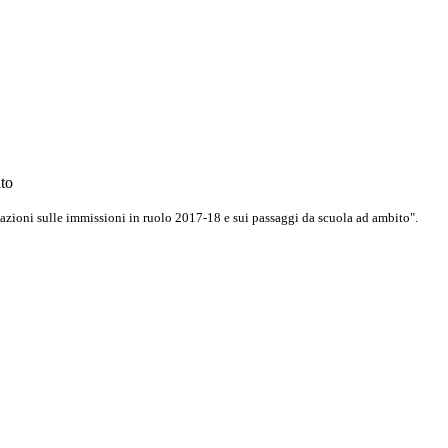
ato
cazioni sulle immissioni in ruolo 2017-18 e sui passaggi da scuola ad ambito".