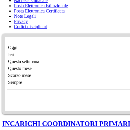
Bacheca sindacale
Posta Elettronica Istituzionale
Posta Elettronica Certificata
Note Legali
Privacy
Codici disciplinari
Oggi
Ieri
Questa settimana
Questo mese
Scorso mese
Sempre
INCARICHI COORDINATORI PRIMARI