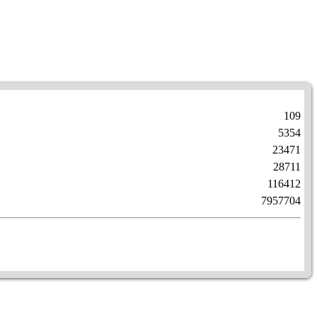
109
5354
23471
28711
116412
7957704