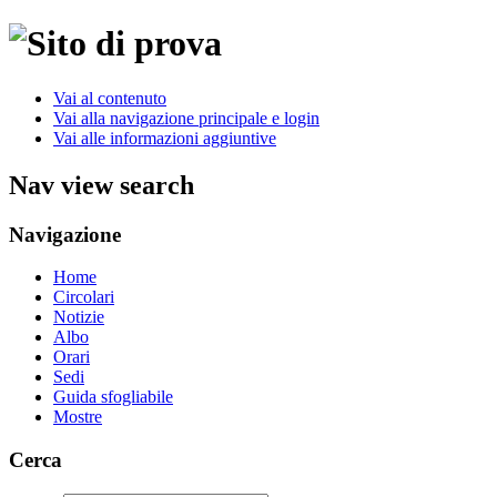
Vai al contenuto
Vai alla navigazione principale e login
Vai alle informazioni aggiuntive
Nav view search
Navigazione
Home
Circolari
Notizie
Albo
Orari
Sedi
Guida sfogliabile
Mostre
Cerca