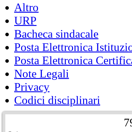
Altro
URP
Bacheca sindacale
Posta Elettronica Istituzi
Posta Elettronica Certific
Note Legali
Privacy
Codici disciplinari
7