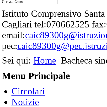
Cerca...
Istituto Comprensivo Santa
Cagliari tel:070662525 fa
email:
caic89300g@istruzion
pec:
caic89300g@pec.istruzi
Sei qui:
Home
Bacheca sin
Menu Principale
Circolari
Notizie