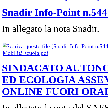
Snadir Info-Point n.544
In allegato la nota Snadir.
Mobilità scuola.pdf
SINDACATO AUTON
ED ECOLOGIA ASSE
ONLINE FUORI ORAR
In allegato la nota del SA