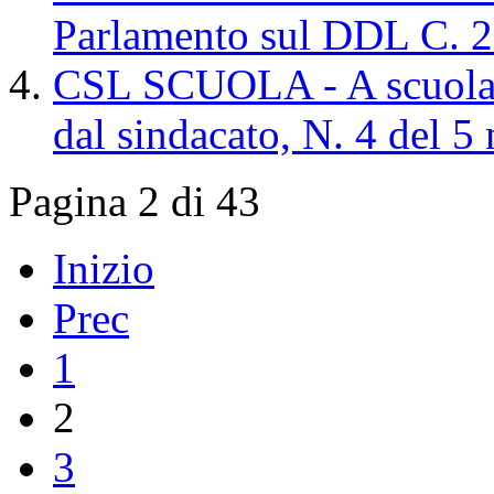
Parlamento sul DDL C. 
CSL SCUOLA - A scuola,
dal sindacato, N. 4 del 
Pagina 2 di 43
Inizio
Prec
1
2
3