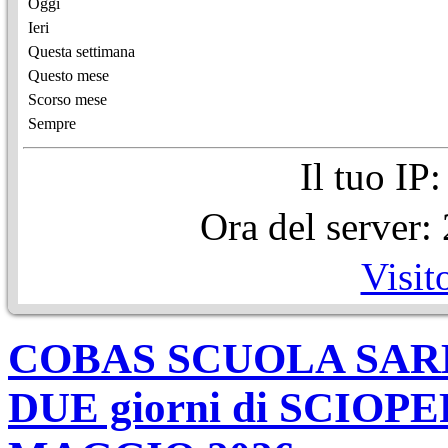
Oggi
Ieri
Questa settimana
Questo mese
Scorso mese
Sempre
Il tuo IP
Ora del server
Visit
COBAS SCUOLA SARDE
DUE giorni di SCIOPE