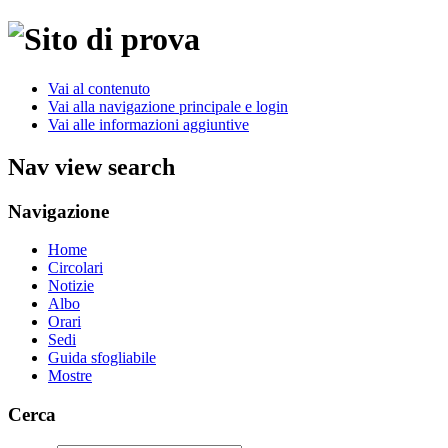
Vai al contenuto
Vai alla navigazione principale e login
Vai alle informazioni aggiuntive
Nav view search
Navigazione
Home
Circolari
Notizie
Albo
Orari
Sedi
Guida sfogliabile
Mostre
Cerca