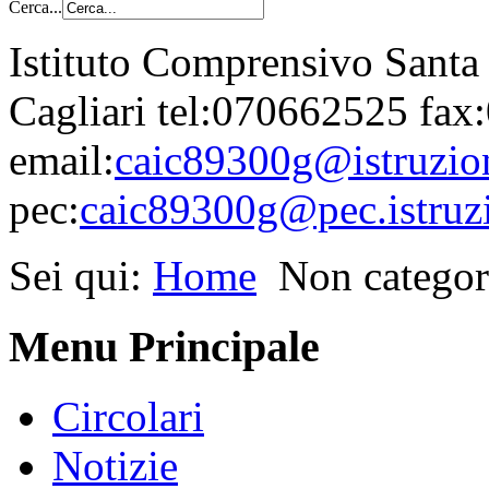
Cerca...
Istituto Comprensivo Santa
Cagliari tel:070662525 fa
email:
caic89300g@istruzion
pec:
caic89300g@pec.istruzi
Sei qui:
Home
Non categor
Menu Principale
Circolari
Notizie