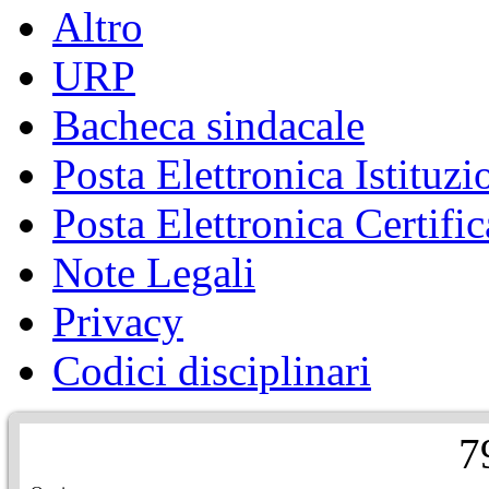
Altro
URP
Bacheca sindacale
Posta Elettronica Istituzi
Posta Elettronica Certific
Note Legali
Privacy
Codici disciplinari
7