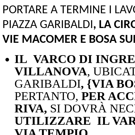
PORTARE A TERMINE I LAV
PIAZZA GARIBALDI
, LA CI
VIE MACOMER E BOSA SUB
IL
VARCO DI INGRE
VILLANOVA
, UBICA
GARIBALDI
, {VIA B
PERTANTO,
PER ACC
RIVA,
SI DOVRÀ NE
UTILIZZARE
IL VA
VIA TEMPIO.