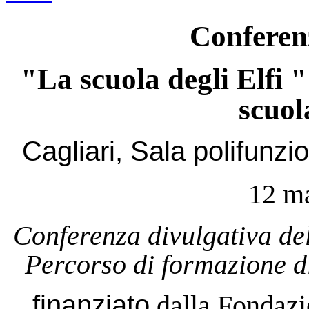
Conferen
"La scuola degli Elfi "
scuol
Cagliari, Sala polifunz
12 m
Conferenza divulgativa del
Percorso di formazione d
finanziato
dalla Fondazi