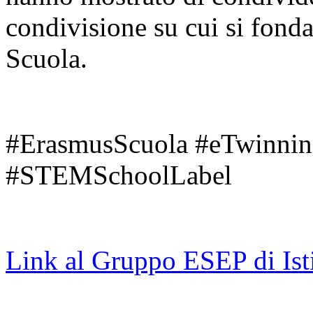
condivisione su cui si fonda
Scuola.
#ErasmusScuola #eTwinning
#STEMSchoolLabel
Link al Gruppo ESEP di Ist