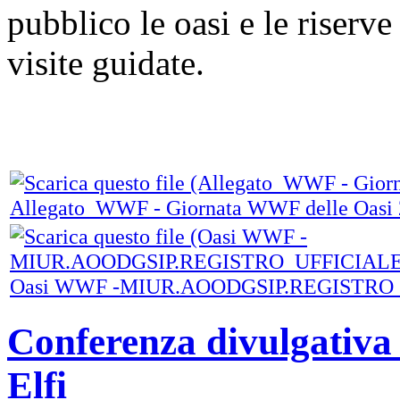
pubblico le oasi e le riserv
visite guidate.
Allegato_WWF - Giornata WWF delle Oasi 2
Oasi WWF -MIUR.AOODGSIP.REGISTRO_UFF
Conferenza divulgativa 
Elfi