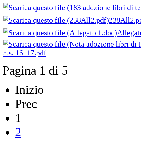
238All2.p
Allegat
a.s. 16_17.pdf
Pagina 1 di 5
Inizio
Prec
1
2