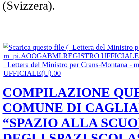
(Svizzera).
_Lettera del Ministro per Crans-Montan
UFFICIALE(U).00
COMPILAZIONE QUE
COMUNE DI CAGLIA
“SPAZIO ALLA SCU
DEGLI SPAZI SCOLA