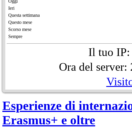
Oggi
Ieri
Questa settimana
Questo mese
Scorso mese
Sempre
Il tuo IP
Ora del server
Visit
Esperienze di internazi
Erasmus+ e oltre