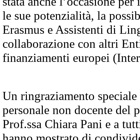
stata anche l’occasione per 
le sue potenzialità, la possi
Erasmus e Assistenti di Ling
collaborazione con altri Enti
finanziamenti europei (Inte
Un ringraziamento speciale a
personale non docente del pl
Prof.ssa Chiara Pani e a tutti
hanno mostrato di condivide