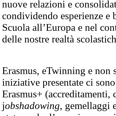
nuove relazioni e consolidat
condividendo esperienze e b
Scuola all’Europa e nel cont
delle nostre realtà scolastich
Erasmus, eTwinning e non sol
iniziative presentate ci sono
Erasmus+ (accreditamenti, c
j
obshadowing
, gemellaggi