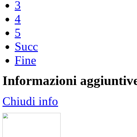
3
4
5
Succ
Fine
Informazioni aggiuntiv
Chiudi info