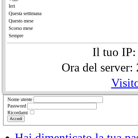
Ieri
Questa settimana
Questo mese
Scorso mese
Sempre
Il tuo IP
Ora del server
Visit
Nome utente
Password
Ricordami
Accedi
Hai dimenticato la tua p