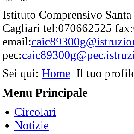
Istituto Comprensivo Santa
Cagliari tel:070662525 fa
email:
caic89300g@istruzion
pec:
caic89300g@pec.istruzi
Sei qui:
Home
Il tuo profil
Menu Principale
Circolari
Notizie