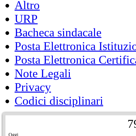
Altro
URP
Bacheca sindacale
Posta Elettronica Istituzi
Posta Elettronica Certific
Note Legali
Privacy
Codici disciplinari
7
Oggi