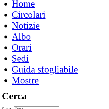
Home
Circolari
Notizie
Albo
Orari
Sedi
Guida sfogliabile
Mostre
Cerca
Cerca...