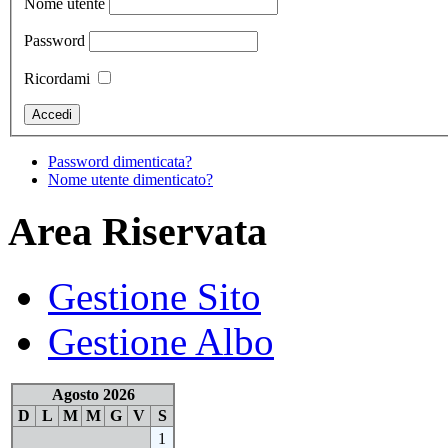
Nome utente
Password
Ricordami
Password dimenticata?
Nome utente dimenticato?
Area Riservata
Gestione Sito
Gestione Albo
Agosto 2026
D
L
M
M
G
V
S
1