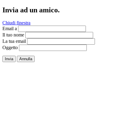
Invia ad un amico.
Chiudi finestra
Email a
Il tuo nome
La tua email
Oggetto
Invia
Annulla