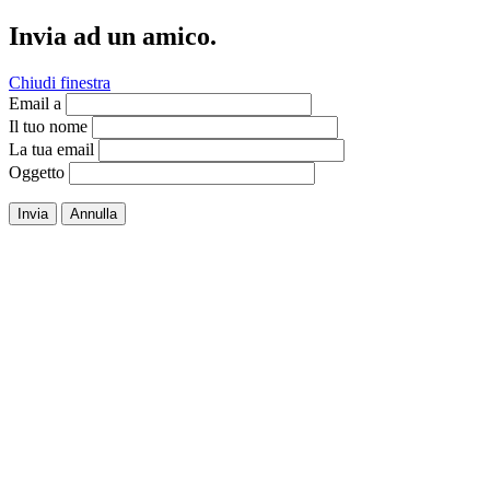
Invia ad un amico.
Chiudi finestra
Email a
Il tuo nome
La tua email
Oggetto
Invia
Annulla